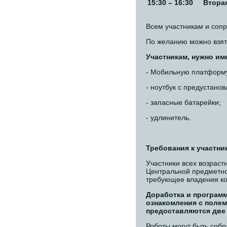
15:30 – 16:30
Втора
Всем участникам и соп
По желанию можно взять
Участникам, нужно им
- Мобильную платформу 
- ноутбук с предустано
- запасные батарейки;
- удлинитель.
Требования к участни
Участники всех возраст
Центральной предметно
требующее владения ко
Доработка и програм
ознакомления с полем
предоставляются две 
Роботы могут быть соб