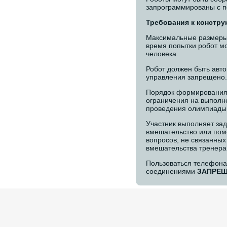
запрограммированы с 
Требования к констру
Максимальные размеры 
время попытки робот м
человека.
Робот должен быть авт
управления запрещено.
Порядок формирования 
ограничения на выполн
проведения олимпиады
Участник выполняет зад
вмешательство или пом
вопросов, не связанны
вмешательства тренера
Пользоваться телефона
соединениями
ЗАПРЕЩ