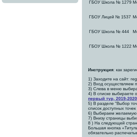
ГБОУ Школа № 1279
Мо
ГБОУ Лицей № 1537
Мо
ГБОУ Школа № 444
М
ГБОУ Школа № 1222
М
Инструкция
: как заре
1) Заходите на сайт: reg
2) Вход осуществляем 
3) Слева в меню выбир
4) В списке выбираете 
первый тур, 2019-202
5) В разделе "Выбор то
список доступных точек
6) Выбираем желаемую 
7) Внизу страницы выб
8 ) На следующей стра
Большая кнопка «Титул
обязательно распечаты