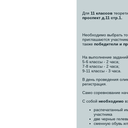
Для
11 классов
теорети
проспект д.11 стр.1.
Необходимо выбрать то
приглашаются участники
также
победители и п
На выполнение заданий
5-6 классы - 2 часа;
7-8 классы - 2 часа;
9-11 классы - 3 часа.
В день проведения ол
регистрация.
Само соревнование начн
С собой
необходимо
вз
распечатанный им
участника
две черные гелев
сменную обувь и