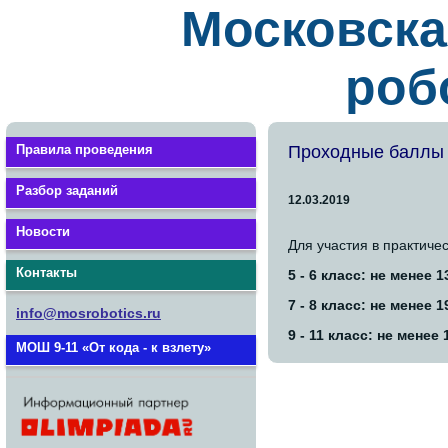
Московска
роб
Правила проведения
Проходные баллы п
Разбор заданий
12.03.2019
Новости
Для участия в практич
Контакты
5 - 6 класс: не менее 
7 - 8 класс: не менее 
info@mosrobotics.ru
9 - 11 класс: не менее
МОШ 9-11 «От кода - к взлету»